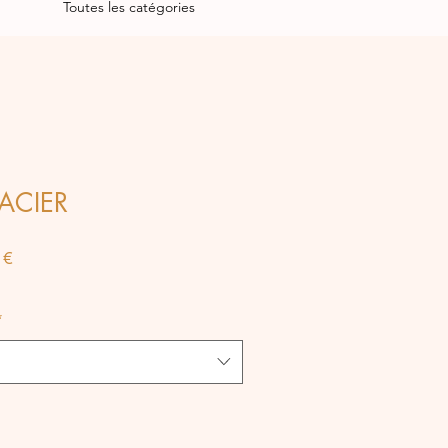
Toutes les catégories
ACIER
Prix
 €
al
promotionnel
*