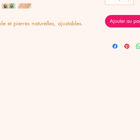
Ajouter au pa
 et pierres naturelles, ajustables.