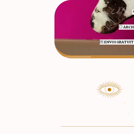
💥 ARCH
💌 ENVOI GRATUIT 