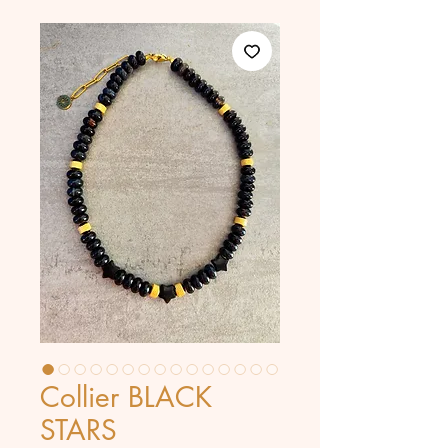
Collier BLACK
STARS