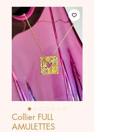
Collier FULL
AMULETTES