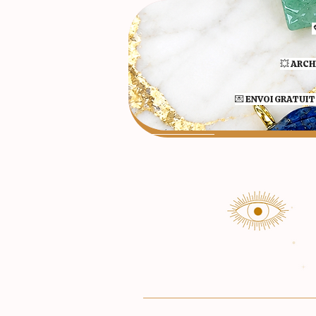
💥 ARCH
💌 ENVOI GRATUIT 