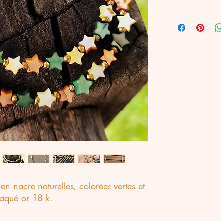
en nacre naturelles, colorées vertes et
laqué or 18 k.