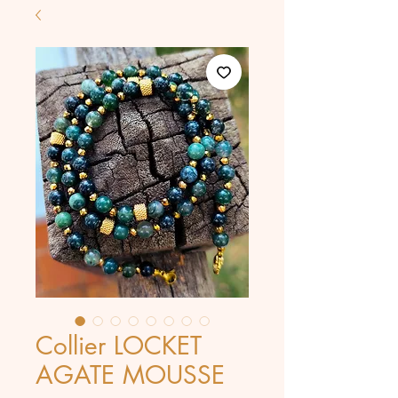
Collier LOCKET
AGATE MOUSSE