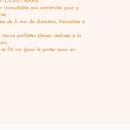
 LOCKET MARIE
er inoxydable aux extrémités pour y
nté.
cée de 6 mm de diamètre, hematites à
ésine paillettes bleues réalisée à la
ais.
et 56 cm (pour le porter aussi en