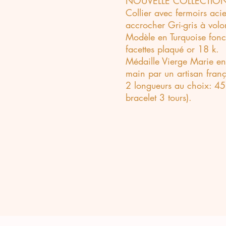
NOUVELLE COLLECTION
Collier avec fermoirs aci
accrocher Gri-gris à volo
Modèle en Turquoise fon
facettes plaqué or 18 k.
Médaille Vierge Marie en r
main par un artisan franç
2 longueurs au choix: 45 
bracelet 3 tours).