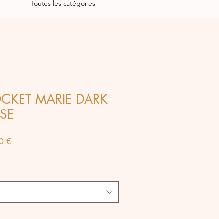
Toutes les catégories
LOCKET MARIE DARK
SE
Prix
0 €
al
promotionnel