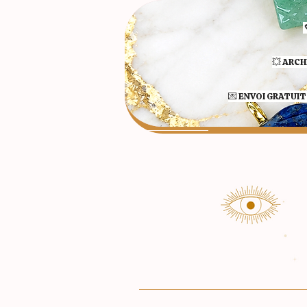
💥 ARCH
💌 ENVOI GRATUIT 