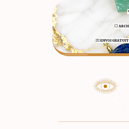
💥 ARCH
💌 ENVOI GRATUIT 