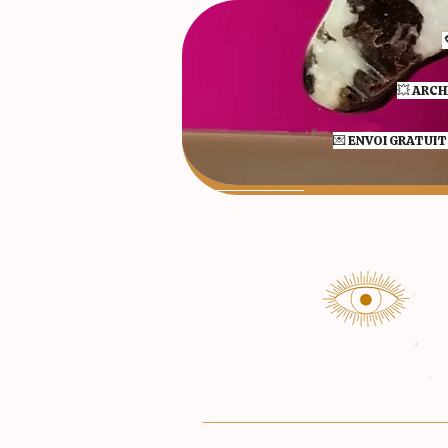
💥 ARCH
💌 ENVOI GRATUIT 