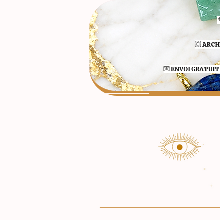
💥 ARCH
💌 ENVOI GRATUIT 