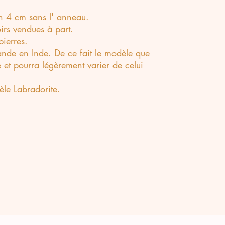
on 4 cm sans l' anneau.
irs vendues à part.
pierres.
de en Inde. De ce fait le modèle que
 et pourra légèrement varier de celui
èle Labradorite.