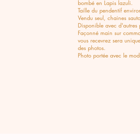
bombé en Lapis lazuli.
Taille du pendentif envir
Vendu seul, chaines sauto
Disponible avec d'autres 
Façonné main sur comman
vous recevrez sera unique
des photos.
Photo portée avec le mod