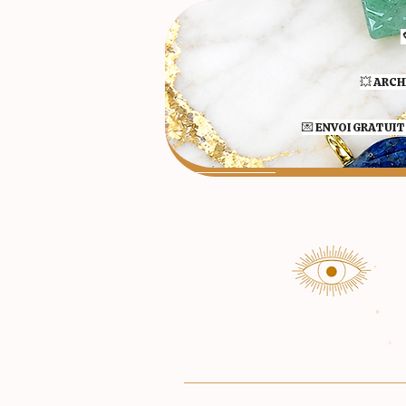
💥 ARCH
💌 ENVOI GRATUIT 